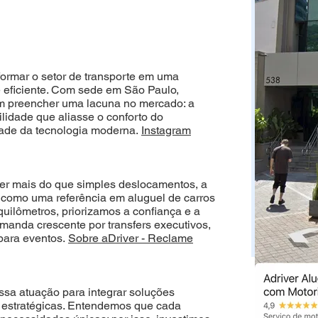
formar o setor de transporte em uma
 eficiente. Com sede em São Paulo,
m preencher uma lacuna no mercado: a
lidade que aliasse o conforto do
dade da tecnologia moderna.
Instagram
er mais do que simples deslocamentos, a
 como uma referência em aluguel de carros
quilômetros, priorizamos a confiança e a
manda crescente por transfers executivos,
 para eventos.
Sobre aDriver - Reclame
sa atuação para integrar soluções
as estratégicas. Entendemos que cada