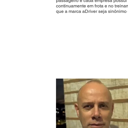
passageiro e cada empresa possui n
continuamente em frota e no treina
que a marca aDriver seja sinônimo