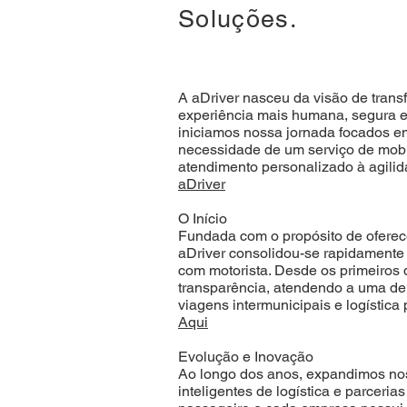
Soluções.
A aDriver nasceu da visão de trans
experiência mais humana, segura e
iniciamos nossa jornada focados e
necessidade de um serviço de mobi
atendimento personalizado à agili
aDriver
O Início
Fundada com o propósito de oferec
aDriver consolidou-se rapidamente
com motorista. Desde os primeiros 
transparência, atendendo a uma de
viagens intermunicipais e logística
Aqui
Evolução e Inovação
Ao longo dos anos, expandimos nos
inteligentes de logística e parceri