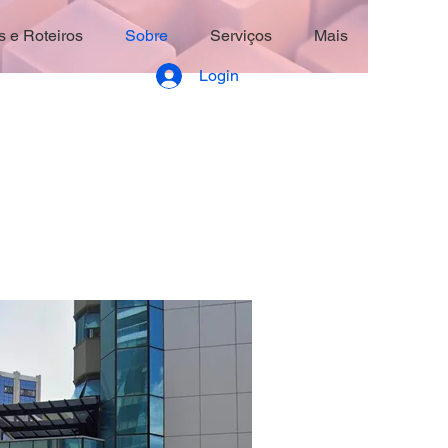
 e Roteiros
Sobre
Serviços
Mais
Login