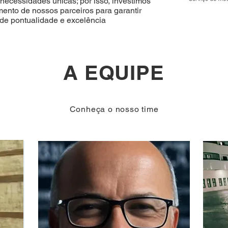
ecessidades únicas; por isso, investimos
mento de nossos parceiros para garantir
 de pontualidade e excelência
A EQUIPE
Conheça o nosso time