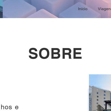
Início
Viagens
SOBRE
hos e